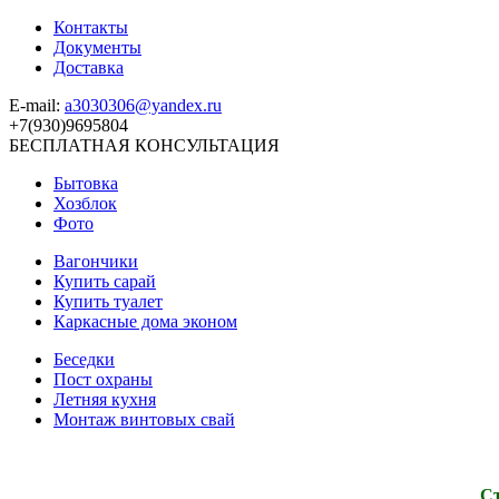
Контакты
Документы
Доставка
E-mail:
a3030306@yandex.ru
+7(930)9695804
БЕСПЛАТНАЯ КОНСУЛЬТАЦИЯ
Бытовка
Хозблок
Фото
Вагончики
Купить сарай
Купить туалет
Каркасные дома эконом
Беседки
Пост охраны
Летняя кухня
Монтаж винтовых свай
Ст