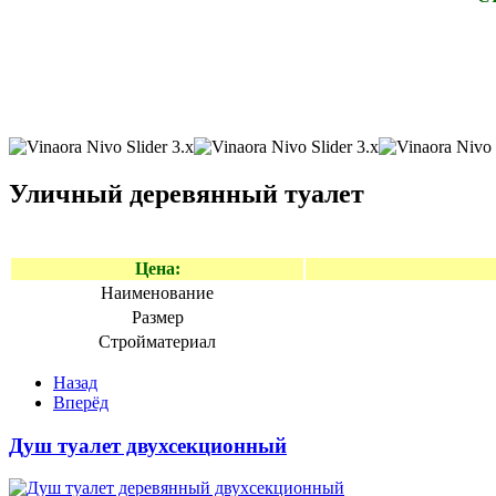
Уличный деревянный туалет
Цена:
Наименование
Размер
Стройматериал
Назад
Вперёд
Душ туалет двухсекционный