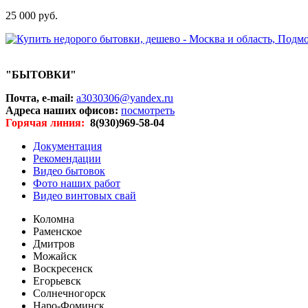
25 000 руб.
"БЫТОВКИ"
Почта, e-mail:
a3030306@yandex.ru
Адреса наших офисов:
посмотреть
Горячая линия:
8(930)969-58-04
Документация
Рекомендации
Видео бытовок
Фото наших работ
Видео винтовых свай
Коломна
Раменское
Дмитров
Можайск
Воскресенск
Егорьевск
Солнечногорск
Наро-Фоминск