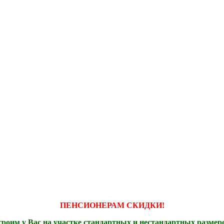
ПЕНСИОНЕРАМ СКИДКИ!
роим у Вас на участке стандартных и нестандартных размер