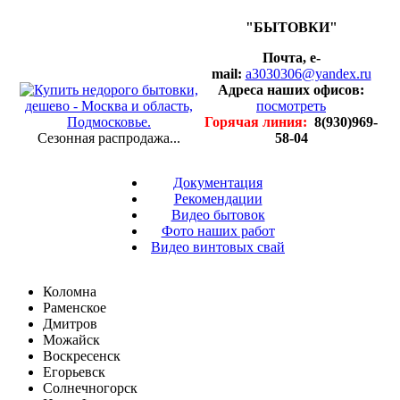
"БЫТОВКИ"
Почта, e-
mail:
a3030306@yandex.ru
Адреса наших офисов:
посмотреть
Горячая линия:
8(930)969-
Сезонная распродажа...
58-04
Документация
Рекомендации
Видео бытовок
Фото наших работ
Видео винтовых свай
Коломна
Раменское
Дмитров
Можайск
Воскресенск
Егорьевск
Солнечногорск