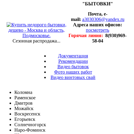
"БЫТОВКИ"
Почта, e-
mail:
a3030306@yandex.ru
Адреса наших офисов:
посмотреть
Горячая линия:
8(930)969-
Сезонная распродажа...
58-04
Документация
Рекомендации
Видео бытовок
Фото наших работ
Видео винтовых свай
Коломна
Раменское
Дмитров
Можайск
Воскресенск
Егорьевск
Солнечногорск
Наро-Фоминск