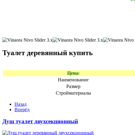
Туалет деревянный купить
Цена:
Наименование
Размер
Стройматериалы
Назад
Вперёд
Душ туалет двухсекционный