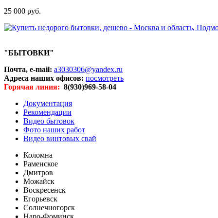
25 000 руб.
"БЫТОВКИ"
Почта, e-mail:
a3030306@yandex.ru
Адреса наших офисов:
посмотреть
Горячая линия:
8(930)969-58-04
Документация
Рекомендации
Видео бытовок
Фото наших работ
Видео винтовых свай
Коломна
Раменское
Дмитров
Можайск
Воскресенск
Егорьевск
Солнечногорск
Наро-Фоминск