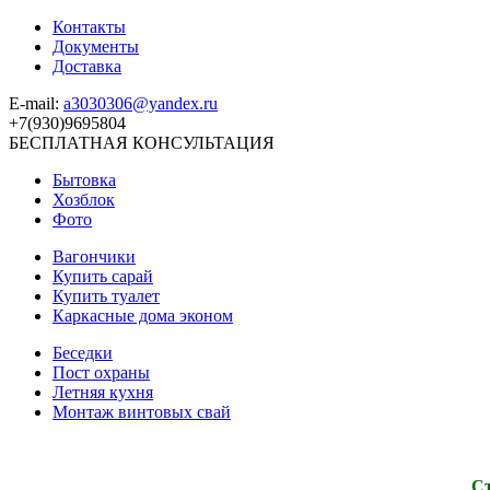
Контакты
Документы
Доставка
E-mail:
a3030306@yandex.ru
+7(930)9695804
БЕСПЛАТНАЯ КОНСУЛЬТАЦИЯ
Бытовка
Хозблок
Фото
Вагончики
Купить сарай
Купить туалет
Каркасные дома эконом
Беседки
Пост охраны
Летняя кухня
Монтаж винтовых свай
Ст