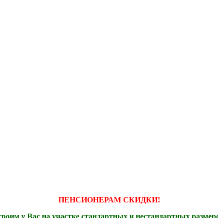
ПЕНСИОНЕРАМ СКИДКИ!
роим у Вас на участке стандартных и нестандартных размер