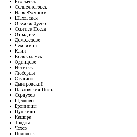
Егорьевск
Солнечногорск
Наро-Фоминск
Шаховская
Орехово-Зуево
Сергиев Посад
Отрадное
Домодедово
Чеховский
Клин
Волоколамск
Одинцово
Ногинск
Люберцы
Ступино
Дмитровский
Павловский Посад
Серпухов
Щелково
Бронницы
Пушкино
Кашира
Талдом
Чехов
Подольск