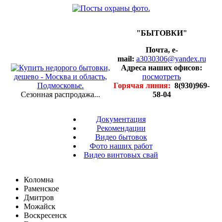
"БЫТОВКИ"
Почта, e-
mail:
a3030306@yandex.ru
Адреса наших офисов:
посмотреть
Горячая линия:
8(930)969-
Сезонная распродажа...
58-04
Документация
Рекомендации
Видео бытовок
Фото наших работ
Видео винтовых свай
Коломна
Раменское
Дмитров
Можайск
Воскресенск