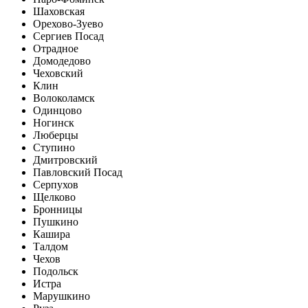
Шаховская
Орехово-Зуево
Сергиев Посад
Отрадное
Домодедово
Чеховский
Клин
Волоколамск
Одинцово
Ногинск
Люберцы
Ступино
Дмитровский
Павловский Посад
Серпухов
Щелково
Бронницы
Пушкино
Кашира
Талдом
Чехов
Подольск
Истра
Марушкино