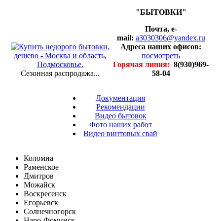
"БЫТОВКИ"
Почта, e-
mail:
a3030306@yandex.ru
Адреса наших офисов:
посмотреть
Горячая линия:
8(930)969-
Сезонная распродажа...
58-04
Документация
Рекомендации
Видео бытовок
Фото наших работ
Видео винтовых свай
Коломна
Раменское
Дмитров
Можайск
Воскресенск
Егорьевск
Солнечногорск
Наро-Фоминск