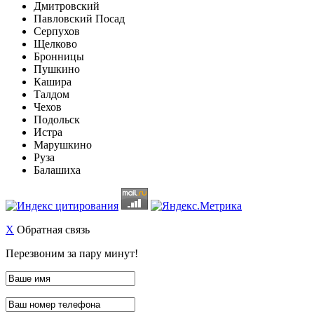
Дмитровский
Павловский Посад
Серпухов
Щелково
Бронницы
Пушкино
Кашира
Талдом
Чехов
Подольск
Истра
Марушкино
Руза
Балашиха
X
Обратная связь
Перезвоним за пару минут!