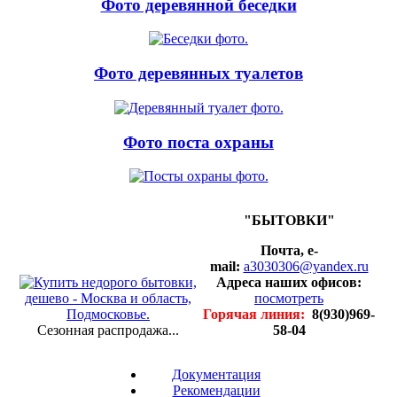
Фото деревянной беседки
Фото деревянных туалетов
Фото поста охраны
"БЫТОВКИ"
Почта, e-
mail:
a3030306@yandex.ru
Адреса наших офисов:
посмотреть
Горячая линия:
8(930)969-
Сезонная распродажа...
58-04
Документация
Рекомендации