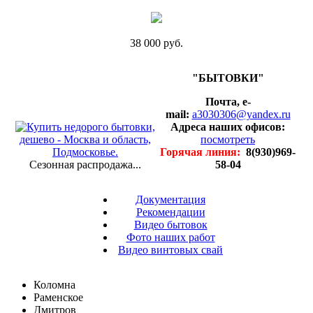
38 000 руб.
"БЫТОВКИ"
Почта, e-
mail:
a3030306@yandex.ru
Адреса наших офисов:
посмотреть
Горячая линия:
8(930)969-
Сезонная распродажа...
58-04
Документация
Рекомендации
Видео бытовок
Фото наших работ
Видео винтовых свай
Коломна
Раменское
Дмитров