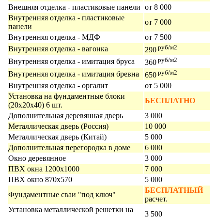
Внешняя отделка - пластиковые панели
от 8 000
Внутренняя отделка - пластиковые
от 7 000
панели
Внутренняя отделка - МДФ
от 7 500
руб/м2
Внутренняя отделка - вагонка
290
руб/м2
Внутренняя отделка - имитация бруса
360
руб/м2
Внутренняя отделка - имитация бревна
650
Внутренняя отделка - оргалит
от 5 000
Установка на фундаментные блоки
БЕСПЛАТНО
(20х20х40) 6 шт.
Дополнительная деревянная дверь
3 000
Металлическая дверь (Россия)
10 000
Металлическая дверь (Китай)
5 000
Дополнительная перегородка в доме
6 000
Окно деревянное
3 000
ПВХ окна 1200х1000
7 000
ПВХ окно 870х570
5 000
БЕСПЛАТНЫЙ
Фундаментные сваи "под ключ"
расчет.
Установка металлической решетки на
3 500