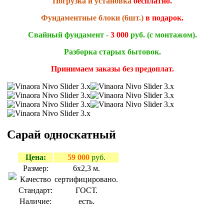
Погрузка и установка
бесплатно.
Фундаментные блоки (6шт.)
в подарок.
Свайный фундамент -
3 000
руб.
(с монтажом).
Разборка старых бытовок.
Принимаем заказы без предоплат.
Сарай односкатный
Цена:
59 000
руб.
Размер:
6х2,3 м.
Качество
сертифицировано.
Стандарт:
ГОСТ.
Наличие:
есть.