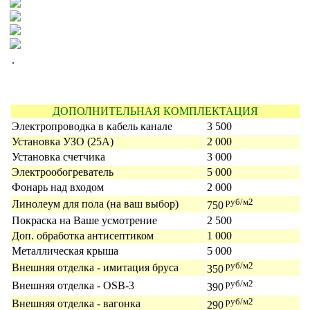
.
ДОПОЛНИТЕЛЬНАЯ КОМПЛЕКТАЦИЯ
Электропроводка в кабель канале
3 500
Установка УЗО (25А)
2 000
Установка счетчика
3 000
Электрообогреватель
5 000
Фонарь над входом
2 000
руб/м2
Линолеум для пола (на ваш выбор)
750
Покраска на Ваше усмотрение
2 500
Доп. обработка антисептиком
1 000
Металлическая крыша
5 000
руб/м2
Внешняя отделка - имитация бруса
350
руб/м2
Внешняя отделка - OSB-3
390
руб/м2
Внешняя отделка - вагонка
290