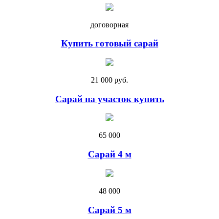
договорная
Купить готовый сарай
21 000 руб.
Сарай на участок купить
65 000
Сарай 4 м
48 000
Cарай 5 м