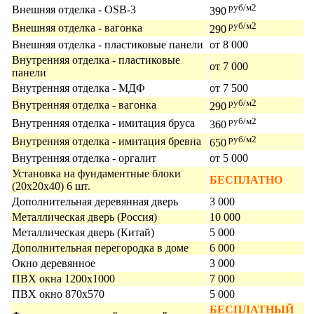
руб/м2
Внешняя отделка - OSB-3
390
руб/м2
Внешняя отделка - вагонка
290
Внешняя отделка - пластиковые панели
от 8 000
Внутренняя отделка - пластиковые
от 7 000
панели
Внутренняя отделка - МДФ
от 7 500
руб/м2
Внутренняя отделка - вагонка
290
руб/м2
Внутренняя отделка - имитация бруса
360
руб/м2
Внутренняя отделка - имитация бревна
650
Внутренняя отделка - оргалит
от 5 000
Установка на фундаментные блоки
БЕСПЛАТНО
(20х20х40) 6 шт.
Дополнительная деревянная дверь
3 000
Металлическая дверь (Россия)
10 000
Металлическая дверь (Китай)
5 000
Дополнительная перегородка в доме
6 000
Окно деревянное
3 000
ПВХ окна 1200х1000
7 000
ПВХ окно 870х570
5 000
БЕСПЛАТНЫЙ