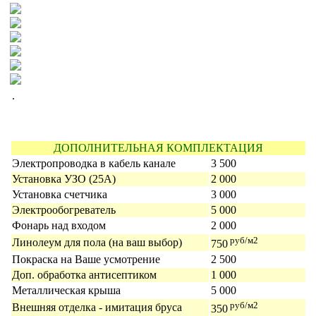
.
ДОПОЛНИТЕЛЬНАЯ КОМПЛЕКТАЦИЯ
Электропроводка в кабель канале
3 500
Установка УЗО (25А)
2 000
Установка счетчика
3 000
Электрообогреватель
5 000
Фонарь над входом
2 000
руб/м2
Линолеум для пола (на ваш выбор)
750
Покраска на Ваше усмотрение
2 500
Доп. обработка антисептиком
1 000
Металлическая крыша
5 000
руб/м2
Внешняя отделка - имитация бруса
350