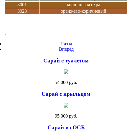
8001
коричневая охра
8023
оранжево-коричневый
.
Назад
Вперёд
Сарай с туалетом
54 000 руб.
Сарай с крыльцом
95 000 руб.
Сарай из ОСБ