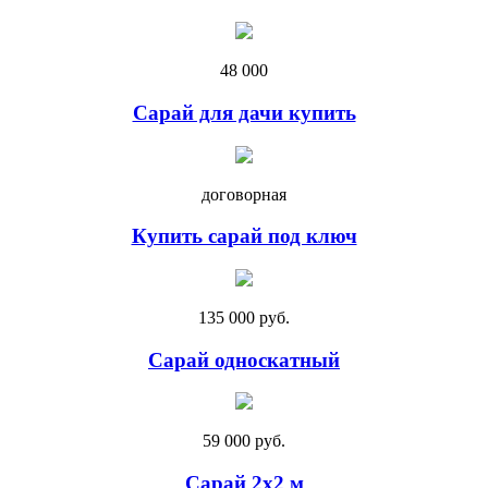
48 000
Сарай для дачи купить
договорная
Купить сарай под ключ
135 000 руб.
Сарай односкатный
59 000 руб.
Сарай 2х2 м