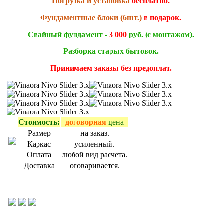
Погрузка и установка
бесплатно.
Фундаментные блоки (6шт.)
в подарок.
Свайный фундамент -
3 000
руб.
(с монтажом).
Разборка старых бытовок.
Принимаем заказы без предоплат.
Стоимость:
договорная
цена
Размер
на заказ.
Каркас
усиленный.
Оплата
любой вид расчета.
Доставка
оговаривается.