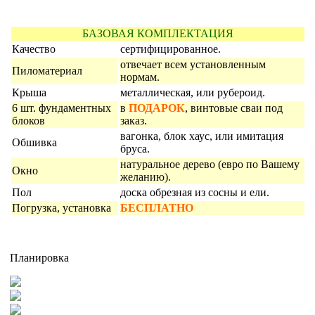
БАЗОВАЯ КОМПЛЕКТАЦИЯ
Качество
сертифицированное.
отвечает всем установленным
Пиломатериал
нормам.
Крыша
металлическая, или рубероид.
6 шт. фундаментных
в
ПОДАРОК
, винтовые сваи под
блоков
заказ.
вагонка, блок хаус, или имитация
Обшивка
бруса.
натуральное дерево (евро по Вашему
Окно
желанию).
Пол
доска обрезная из сосны и ели.
Погрузка, установка
БЕСПЛАТНО
Планировка