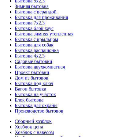
Бытовка 5х2,3
Зимняя бытовка
Бытовка с верандой
Бытовка для проживания
Бытовка 7х2,3
Бытовка блок хаус
Бытовка зимняя утепленная
Бытовка с крыльцом
Бытовка для собак
Бытовка распашонка
Бытовка 4х2,3
Садовые бытовки
Бытовка двухкомнатная
Проект бытовки
Дом из бытовок
Бытовка под ключ
Вагон бытовка
Бытовка на участок
Блок бытовка
Бытовка для охраны
Производство бытовок
Сборный хозблок
Хозблок цена
Хозблок с навесом