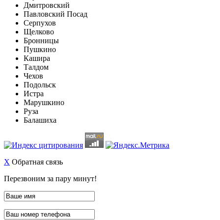
Дмитровский
Павловский Посад
Серпухов
Щелково
Бронницы
Пушкино
Кашира
Талдом
Чехов
Подольск
Истра
Марушкино
Руза
Балашиха
X
Обратная связь
Перезвоним за пару минут!