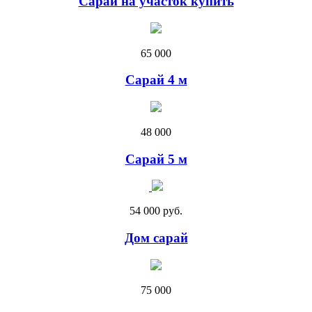
Сарай на участок купить
65 000
Сарай 4 м
48 000
Cарай 5 м
54 000 руб.
Дом сарай
75 000