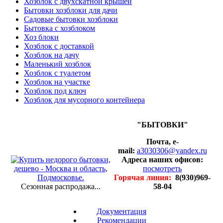
Хозблок с двухскатной крышей
Бытовки хозблоки для дачи
Садовые бытовки хозблоки
Бытовка с хозблоком
Хоз блоки
Хозблок с доставкой
Хозблок на дачу
Маленький хозблок
Хозблок с туалетом
Хозблок на участке
Хозблок под ключ
Хозблок для мусорного контейнера
"БЫТОВКИ"
Почта, e-
mail:
a3030306@yandex.ru
Адреса наших офисов:
посмотреть
Горячая линия:
8(930)969-
Сезонная распродажа...
58-04
Документация
Рекомендации