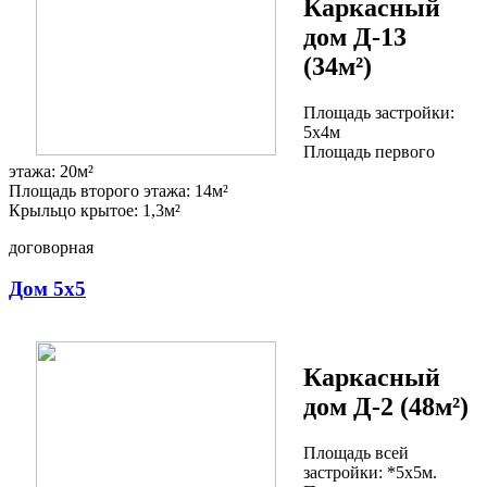
Каркасный
дом Д-13
(34м²)
Площадь застройки:
5х4м
Площадь первого
этажа: 20м²
Площадь второго этажа: 14м²
Крыльцо крытое: 1,3м²
договорная
Дом 5х5
Каркасный
дом Д-2 (48м²)
Площадь всей
застройки: *5х5м.