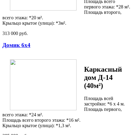
Площадь всего
первого этажа: *28 м².
Площадь второго,
всего этажа: *20 м².
Крыльцо крытое (улица): *3м².
313 000 руб.
Домик 6х4
Каркасный
дом Д-14
(40м²)
Площадь всей
застройки: *6 х 4 м.
Площадь первого,
всего этажа: *24 м².
Площадь всего второго этажа: *16 м².
Крыльцо крытое (улица): *1,3 м².