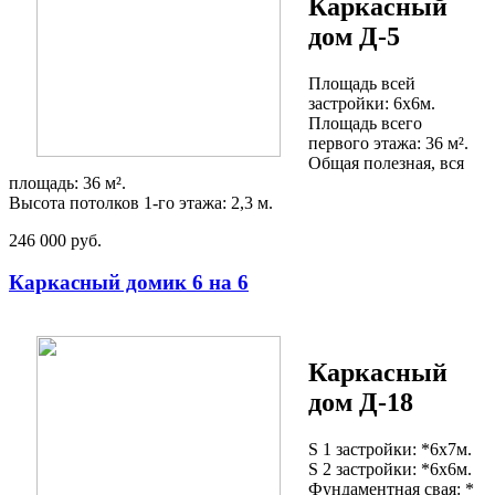
Каркасный
дом Д-5
Площадь всей
застройки: 6х6м.
Площадь всего
первого этажа: 36 м².
Общая полезная, вся
площадь: 36 м².
Высота потолков 1-го этажа: 2,3 м.
246 000 руб.
Каркасный домик 6 на 6
Каркасный
дом Д-18
S 1 застройки: *6х7м.
S 2 застройки: *6х6м.
Фундаментная свая: *