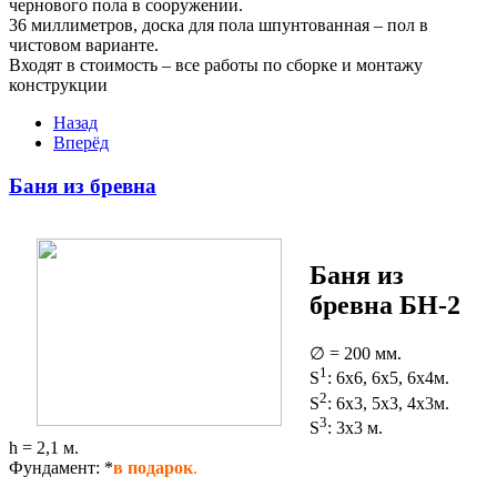
чернового пола в сооружении.
36 миллиметров, доска для пола шпунтованная – пол в
чистовом варианте.
Входят в стоимость – все работы по сборке и монтажу
конструкции
Назад
Вперёд
Баня из бревна
Баня из
бревна БН-2
∅ = 200 мм.
1
S
: 6x6, 6x5, 6x4м.
2
S
: 6x3, 5x3, 4x3м.
3
S
: 3x3 м.
h = 2,1 м.
Фундамент: *
в подарок
.