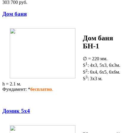
303 700 руб.
Дом баня
Дом баня
БН-1
∅ = 220 мм.
1
S
: 4x3, 5x3, 6x3м.
2
S
: 6x4, 6x5, 6x6м.
3
S
: 3x3 м.
h = 2.1 м.
Фундамент: *
бесплатно
.
Домик 5х4