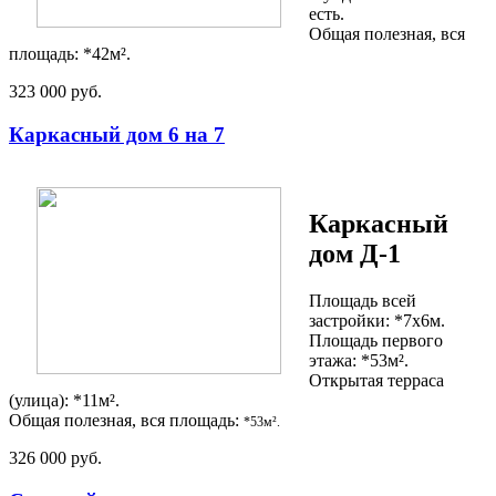
есть.
Общая полезная, вся
площадь: *42м².
323 000 руб.
Каркасный дом 6 на 7
Каркасный
дом Д-1
Площадь всей
застройки: *7х6м.
Площадь первого
этажа: *53м².
Открытая терраса
(улица): *11м².
Общая полезная, вся площадь:
*
53м².
326 000 руб.