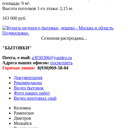
площадь: 9 м².
Высота потолков 1-го этажа: 2,15 м.
163 000 руб.
Сезонная распродажа...
"БЫТОВКИ"
Почта, e-mail:
a3030306@yandex.ru
Адреса наших офисов:
посмотреть
Горячая линия:
8(930)969-58-04
Документация
Рекомендации
Видео бытовок
Фото наших работ
Видео винтовых свай
Коломна
Раменское
Дмитров
Можайск