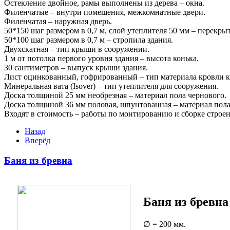
Остекление двойное, рамы выполнены из дерева – окна.
Филенчатые – внутри помещения, межкомнатные двери.
Филенчатая – наружная дверь.
50*150 шаг размером в 0,7 м, слой утеплителя 50 мм – перекр
50*100 шаг размером в 0,7 м – стропила здания.
Двухскатная – тип крыши в сооружении.
1 м от потолка первого уровня здания – высота конька.
30 сантиметров – выпуск крыши здания.
Лист оцинкованный, гофрированный – тип материала кровли 
Минеральная вата (Isover) – тип утеплителя для сооружения.
Доска толщиной 25 мм необрезная – материал пола чернового.
Доска толщиной 36 мм половая, шпунтованная – материал пола
Входят в стоимость – работы по монтированию и сборке строе
Назад
Вперёд
Баня из бревна
Баня из бревна
∅ = 200 мм.