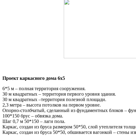
Проект каркасного дома 6х5
6*5 м – полная территория сооружения.
30 м квадратных – территория первого уровня здания.
30 м квадратных –территория полезной площади.
2,3 метра – высота потолков на первом уровне.
Опорно-столбчатый, сделанный из фундаментных блоков – фун
100*150 брус – обвязка дома.
Шаг 0,7 м 50*150 – лаги пола.
Каркас, создан из бруса размером 50*50, слой утеплителя тол
Каркас, создан из бруса 50*50, обшивается вагонкой – стены и