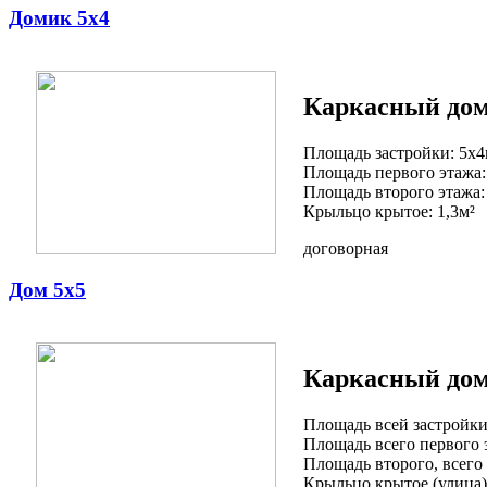
Домик 5х4
Каркасный дом 
Площадь застройки: 5х
Площадь первого этажа:
Площадь второго этажа:
Крыльцо крытое: 1,3м²
договорная
Дом 5х5
Каркасный дом 
Площадь всей застройки
Площадь всего первого э
Площадь второго, всего 
Крыльцо крытое (улица):