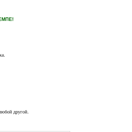
ЕМПЕ!
ка.
любой другой.