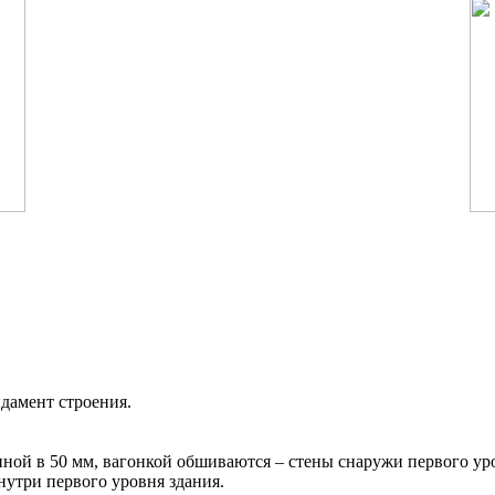
дамент строения.
щиной в 50 мм, вагонкой обшиваются – стены снаружи первого ур
знутри первого уровня здания.