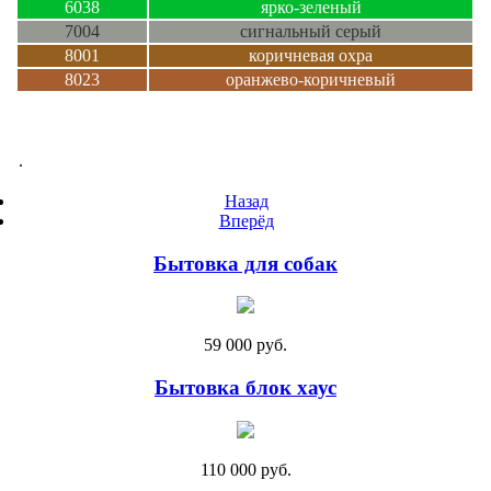
6038
ярко-зеленый
7004
сигнальный серый
8001
коричневая охра
8023
оранжево-коричневый
.
Назад
Вперёд
Бытовка для собак
59 000 руб.
Бытовка блок хаус
110 000 руб.