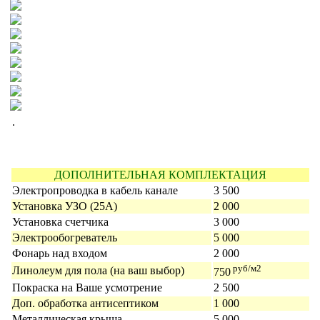
.
ДОПОЛНИТЕЛЬНАЯ КОМПЛЕКТАЦИЯ
Электропроводка в кабель канале
3 500
Установка УЗО (25А)
2 000
Установка счетчика
3 000
Электрообогреватель
5 000
Фонарь над входом
2 000
руб/м2
Линолеум для пола (на ваш выбор)
750
Покраска на Ваше усмотрение
2 500
Доп. обработка антисептиком
1 000
Металлическая крыша
5 000