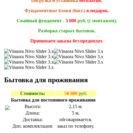
Погрузка и установка
бесплатно.
Фундаментные блоки (6шт.)
в подарок.
Свайный фундамент -
3 000
руб.
(с монтажом).
Разборка старых бытовок.
Принимаем заказы без предоплат.
Бытовка для проживания
Стоимость:
58 000
руб.
Бытовка для постоянного проживания
Высота:
2,15 м.
Длина:
5 м.
Доставка:
обговаривается.
Доп. комплектация:
заказ по телефону.