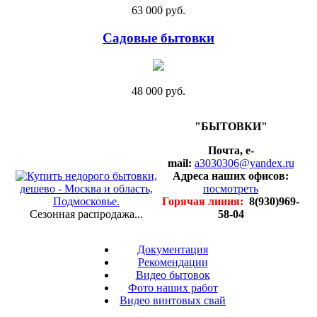
63 000 руб.
Садовые бытовки
48 000 руб.
"БЫТОВКИ"
Почта, e-
mail:
a3030306@yandex.ru
Адреса наших офисов:
посмотреть
Горячая линия:
8(930)969-
Сезонная распродажа...
58-04
Документация
Рекомендации
Видео бытовок
Фото наших работ
Видео винтовых свай