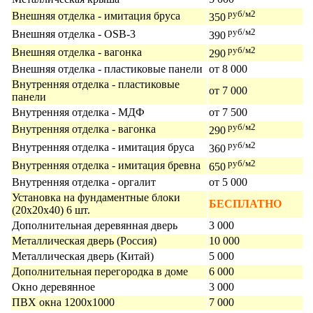
руб/м2
Внешняя отделка - имитация бруса
350
руб/м2
Внешняя отделка - OSB-3
390
руб/м2
Внешняя отделка - вагонка
290
Внешняя отделка - пластиковые панели
от 8 000
Внутренняя отделка - пластиковые
от 7 000
панели
Внутренняя отделка - МДФ
от 7 500
руб/м2
Внутренняя отделка - вагонка
290
руб/м2
Внутренняя отделка - имитация бруса
360
руб/м2
Внутренняя отделка - имитация бревна
650
Внутренняя отделка - оргалит
от 5 000
Установка на фундаментные блоки
БЕСПЛАТНО
(20х20х40) 6 шт.
Дополнительная деревянная дверь
3 000
Металлическая дверь (Россия)
10 000
Металлическая дверь (Китай)
5 000
Дополнительная перегородка в доме
6 000
Окно деревянное
3 000
ПВХ окна 1200х1000
7 000