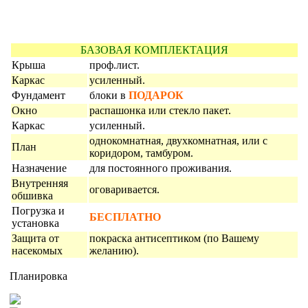
БАЗОВАЯ КОМПЛЕКТАЦИЯ
Крыша
проф.лист.
Каркас
усиленный.
Фундамент
блоки в
ПОДАРОК
Окно
распашонка или стекло пакет.
Каркас
усиленный.
однокомнатная, двухкомнатная, или с
План
коридором, тамбуром.
Назначение
для постоянного проживания.
Внутренняя
оговаривается.
обшивка
Погрузка и
БЕСПЛАТНО
установка
Защита от
покраска антисептиком (по Вашему
насекомых
желанию).
Планировка