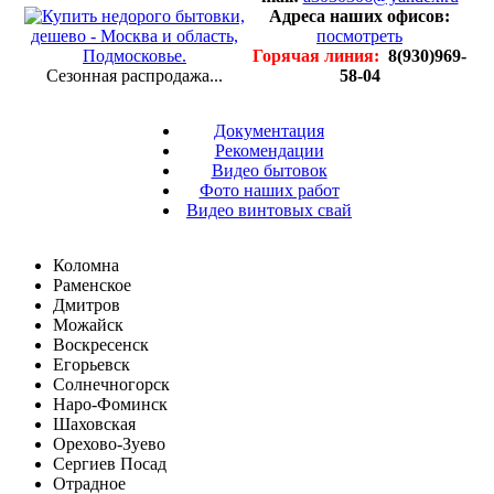
Адреса наших офисов:
посмотреть
Горячая линия:
8(930)969-
Сезонная распродажа...
58-04
Документация
Рекомендации
Видео бытовок
Фото наших работ
Видео винтовых свай
Коломна
Раменское
Дмитров
Можайск
Воскресенск
Егорьевск
Солнечногорск
Наро-Фоминск
Шаховская
Орехово-Зуево
Сергиев Посад
Отрадное