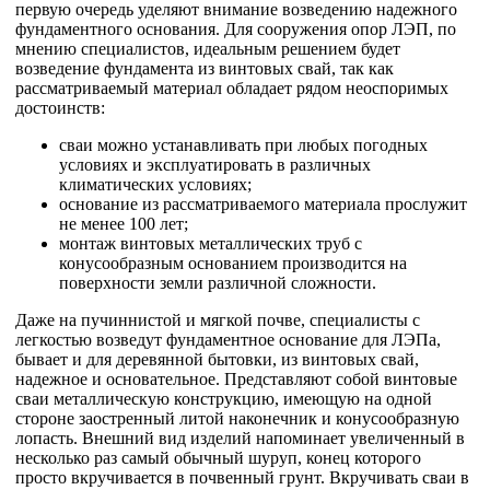
первую очередь уделяют внимание возведению надежного
фундаментного основания. Для сооружения опор ЛЭП, по
мнению специалистов, идеальным решением будет
возведение фундамента из винтовых свай, так как
рассматриваемый материал обладает рядом неоспоримых
достоинств:
сваи можно устанавливать при любых погодных
условиях и эксплуатировать в различных
климатических условиях;
основание из рассматриваемого материала прослужит
не менее 100 лет;
монтаж винтовых металлических труб с
конусообразным основанием производится на
поверхности земли различной сложности.
Даже на пучиннистой и мягкой почве, специалисты с
легкостью возведут фундаментное основание для ЛЭПа,
бывает и для деревянной бытовки, из винтовых свай,
надежное и основательное. Представляют собой винтовые
сваи металлическую конструкцию, имеющую на одной
стороне заостренный литой наконечник и конусообразную
лопасть. Внешний вид изделий напоминает увеличенный в
несколько раз самый обычный шуруп, конец которого
просто вкручивается в почвенный грунт. Вкручивать сваи в