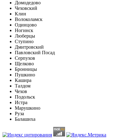
Домодедово
Чеховский
Клин
Волоколамск
Одинцово
Ногинск
Люберцы
Ступино
Дмитровский
Павловский Посад
Серпухов
Щелково
Бронницы
Пушкино
Кашира
Талдом
Чехов
Подольск
Истра
Марушкино
Руза
Балашиха