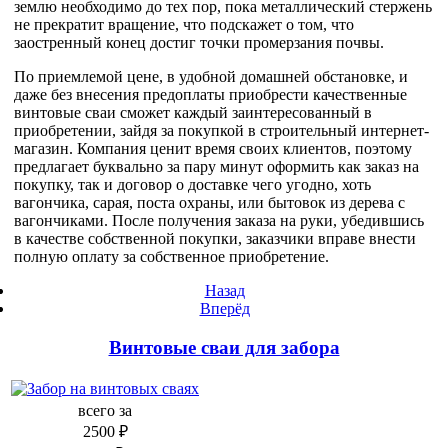
землю необходимо до тех пор, пока металлический стержень
не прекратит вращение, что подскажет о том, что
заостренный конец достиг точки промерзания почвы.
По приемлемой цене, в удобной домашней обстановке, и
даже без внесения предоплаты приобрести качественные
винтовые сваи сможет каждый заинтересованный в
приобретении, зайдя за покупкой в строительный интернет-
магазин. Компания ценит время своих клиентов, поэтому
предлагает буквально за пару минут оформить как заказ на
покупку, так и договор о доставке чего угодно, хоть
вагончика, сарая, поста охраны, или бытовок из дерева с
вагончиками. После получения заказа на руки, убедившись
в качестве собственной покупки, заказчики вправе внести
полную оплату за собственное приобретение.
Назад
Вперёд
Винтовые сваи для забора
всего за
2500 ₽