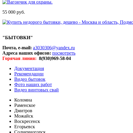
55 000 руб.
"БЫТОВКИ"
Почта, e-mail:
a3030306@yandex.ru
Адреса наших офисов:
посмотреть
Горячая линия:
8(930)969-58-04
Документация
Рекомендации
Видео бытовок
Фото наших работ
Видео винтовых свай
Коломна
Раменское
Дмитров
Можайск
Воскресенск
Егорьевск
Солнечногорск