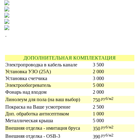
.
ДОПОЛНИТЕЛЬНАЯ КОМПЛЕКТАЦИЯ
Электропроводка в кабель канале
3 500
Установка УЗО (25А)
2 000
Установка счетчика
3 000
Электрообогреватель
5 000
Фонарь над входом
2 000
руб/м2
Линолеум для пола (на ваш выбор)
750
Покраска на Ваше усмотрение
2 500
Доп. обработка антисептиком
1 000
Металлическая крыша
5 000
руб/м2
Внешняя отделка - имитация бруса
350
руб/м2
Внешняя отделка - OSB-3
390