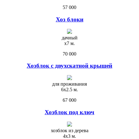
57 000
Хоз блоки
дачный
х7 м.
70 000
Хозблок с двухскатной крышей
для проживания
6х2.5 м.
67 000
Хозблок под ключ
хозблок из дерева
4х3 м.