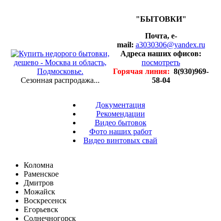
"БЫТОВКИ"
Почта, e-
mail:
a3030306@yandex.ru
Адреса наших офисов:
посмотреть
Горячая линия:
8(930)969-
Сезонная распродажа...
58-04
Документация
Рекомендации
Видео бытовок
Фото наших работ
Видео винтовых свай
Коломна
Раменское
Дмитров
Можайск
Воскресенск
Егорьевск
Солнечногорск