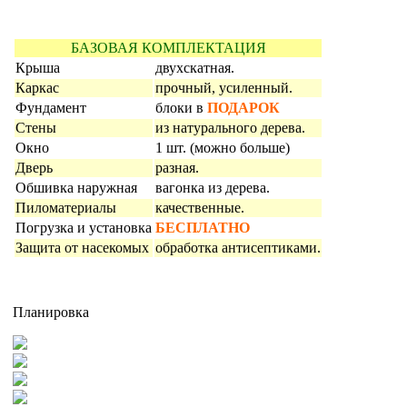
БАЗОВАЯ КОМПЛЕКТАЦИЯ
Крыша
двухскатная.
Каркас
прочный, усиленный.
Фундамент
блоки в
ПОДАРОК
Стены
из натурального дерева.
Окно
1 шт. (можно больше)
Дверь
разная.
Обшивка наружная
вагонка из дерева.
Пиломатериалы
качественные.
Погрузка и установка
БЕСПЛАТНО
Защита от насекомых
обработка антисептиками.
Планировка