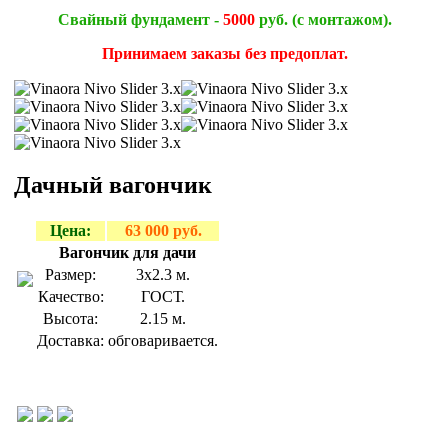
Свайный фундамент -
5000
руб. (с монтажом).
Принимаем заказы без предоплат.
Дачный вагончик
Цена:
63 000 руб.
Вагончик для дачи
Размер:
3х2.3 м.
Качество:
ГОСТ.
Высота:
2.15 м.
Доставка:
обговаривается.