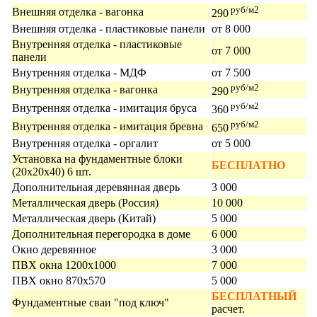
руб/м2
Внешняя отделка - вагонка
290
Внешняя отделка - пластиковые панели
от 8 000
Внутренняя отделка - пластиковые
от 7 000
панели
Внутренняя отделка - МДФ
от 7 500
руб/м2
Внутренняя отделка - вагонка
290
руб/м2
Внутренняя отделка - имитация бруса
360
руб/м2
Внутренняя отделка - имитация бревна
650
Внутренняя отделка - оргалит
от 5 000
Установка на фундаментные блоки
БЕСПЛАТНО
(20х20х40) 6 шт.
Дополнительная деревянная дверь
3 000
Металлическая дверь (Россия)
10 000
Металлическая дверь (Китай)
5 000
Дополнительная перегородка в доме
6 000
Окно деревянное
3 000
ПВХ окна 1200х1000
7 000
ПВХ окно 870х570
5 000
БЕСПЛАТНЫЙ
Фундаментные сваи "под ключ"
расчет.