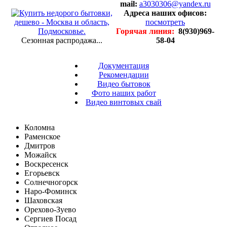
mail:
a3030306@yandex.ru
Адреса наших офисов:
посмотреть
Горячая линия:
8(930)969-
Сезонная распродажа...
58-04
Документация
Рекомендации
Видео бытовок
Фото наших работ
Видео винтовых свай
Коломна
Раменское
Дмитров
Можайск
Воскресенск
Егорьевск
Солнечногорск
Наро-Фоминск
Шаховская
Орехово-Зуево
Сергиев Посад