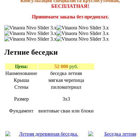
Консультация специалиста круглосуточная,
БЕСПЛАТНАЯ!
Принимаем заказы без предоплат.
Летние беседки
Цена:
52 000
руб.
Наименование
беседка летняя
Крыша
мягкая черепица
Стены
пиломатериал
Размер
3х3
Фундамент
винтовые сваи или блоки